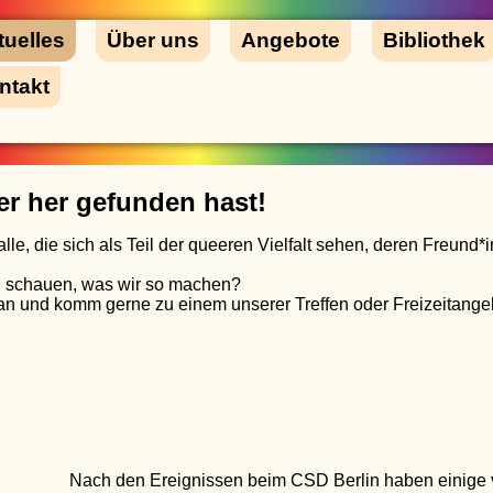
tuelles
Über uns
Angebote
Bibliothek
ntakt
er her gefunden hast!
alle, die sich als Teil der queeren Vielfalt sehen, deren Freund
 schauen, was wir so machen?
n und komm gerne zu einem unserer Treffen oder Freizeitange
Nach den Ereignissen beim CSD Berlin haben einige 