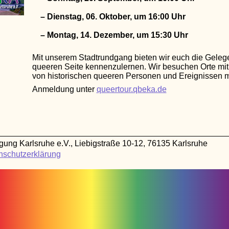
– Dienstag, 06. Oktober, um 16:00 Uhr
– Montag, 14. Dezember, um 15:30 Uhr
Mit unserem Stadtrundgang bieten wir euch die Gelege
queeren Seite kennenzulernen. Wir besuchen Orte mit
von historischen queeren Personen und Ereignissen 
Anmeldung unter
queertour.qbeka.de
g Karlsruhe e.V., Liebigstraße 10-12, 76135 Karlsruhe
nschutzerklärung