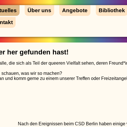
tuelles
Über uns
Angebote
Bibliothek
ntakt
er her gefunden hast!
alle, die sich als Teil der queeren Vielfalt sehen, deren Freund
 schauen, was wir so machen?
n und komm gerne zu einem unserer Treffen oder Freizeitange
Nach den Ereignissen beim CSD Berlin haben einige 