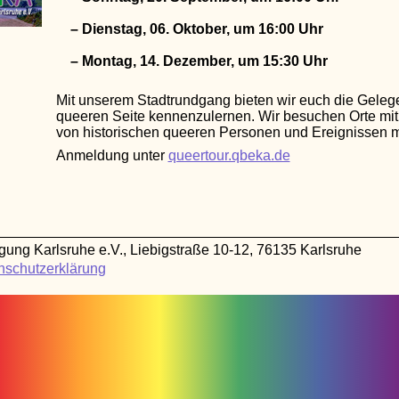
– Dienstag, 06. Oktober, um 16:00 Uhr
– Montag, 14. Dezember, um 15:30 Uhr
Mit unserem Stadtrundgang bieten wir euch die Gelege
queeren Seite kennenzulernen. Wir besuchen Orte mit
von historischen queeren Personen und Ereignissen 
Anmeldung unter
queertour.qbeka.de
g Karlsruhe e.V., Liebigstraße 10-12, 76135 Karlsruhe
nschutzerklärung